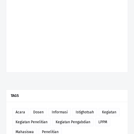
TAGS
Acara
Dosen
Informasi
Istighotsah
Kegiatan
Kegiatan Penelitian
Kegiatan Pengabdian
LPPM
Mahasiswa
Penelitian