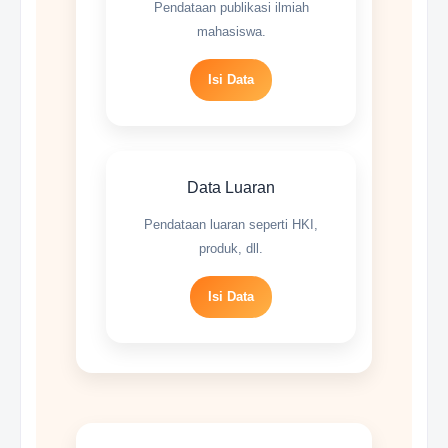
Pendataan publikasi ilmiah
mahasiswa.
Isi Data
Data Luaran
Pendataan luaran seperti HKI,
produk, dll.
Isi Data