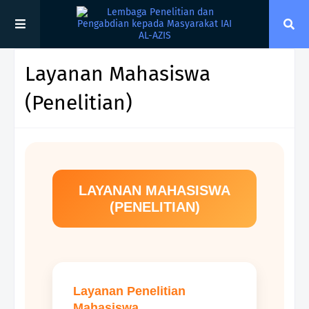
Layanan Mahasiswa
(Penelitian)
LAYANAN MAHASISWA
(PENELITIAN)
Layanan Penelitian
Mahasiswa