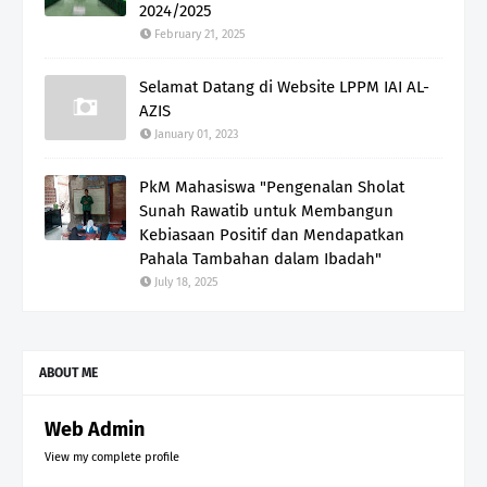
2024/2025
February 21, 2025
Selamat Datang di Website LPPM IAI AL-
AZIS
January 01, 2023
PkM Mahasiswa "Pengenalan Sholat
Sunah Rawatib untuk Membangun
Kebiasaan Positif dan Mendapatkan
Pahala Tambahan dalam Ibadah"
July 18, 2025
ABOUT ME
Web Admin
View my complete profile