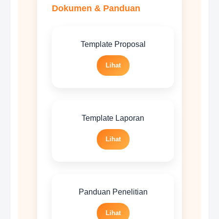
Dokumen & Panduan
Template Proposal
Lihat
Template Laporan
Lihat
Panduan Penelitian
Lihat