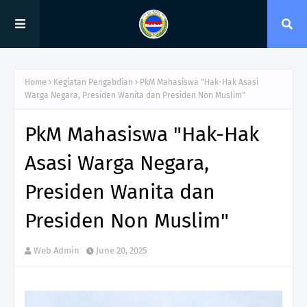
Home
Kegiatan Pengabdian
PkM Mahasiswa "Hak-Hak Asasi
Warga Negara, Presiden Wanita dan Presiden Non Muslim"
PkM Mahasiswa "Hak-Hak
Asasi Warga Negara,
Presiden Wanita dan
Presiden Non Muslim"
Web Admin
June 20, 2025