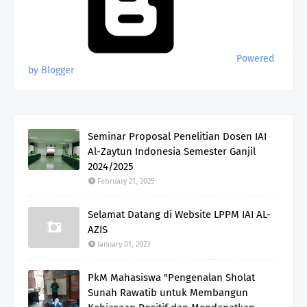
Powered
by Blogger
Seminar Proposal Penelitian Dosen IAI
Al-Zaytun Indonesia Semester Ganjil
2024/2025
February 21, 2025
Selamat Datang di Website LPPM IAI AL-
AZIS
January 01, 2023
PkM Mahasiswa "Pengenalan Sholat
Sunah Rawatib untuk Membangun