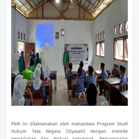
PkM ini dilaksanakan oleh mahasiswa Program Studi
Hukum Tata Negara (Siyasah) dengan metode
penyuluhan dan diskusi kelompok. Penyampaian