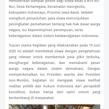
memberikan dampak positif bagi siswa kelas 8 MTs An-
Nur, Desa Kertanegara, Kecamatan Haurgeulis,
Kabupaten Indramayu, Provinsi Jawa Barat. Setelah
mengikuti penyuluhan, para siswa menunjukkan
peningkatan pemahaman tentang hak-hak dasar warga
negara, isu kepemimpinan perempuan, serta
keberagaman dalam sistem ketatanegaraan Indonesia.
Tujuan utama kegiatan yang dilaksanakan pada 19 Juni
2025 ini adalah membekali siswa dengan pengetahuan
yang relevan untuk membentuk pola pikir terbuka,
menghargai keberagaman, dan memahami peran
warga negara dalam sistem demokrasi. Dengan
memperkenalkan isu Presiden wanita dan Presiden
non-Muslim, kegiatan ini mengajak siswa melihat
realitas politik dan hukum Indonesia dari perspektif
konstitusi, bukan hanya dari opini umum yang
berkembang di masyarakat.