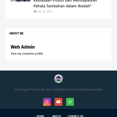
Kebiasaan Positif dan Mendapatkan
Pahala Tambahan dalam Ibadah"
July 18, 2025
ABOUT ME
Web Admin
View my complete profile
Lembaga Penelitian dan Pengabdian kepada Masyarakat
HOME
ABOUT
CONTACT US